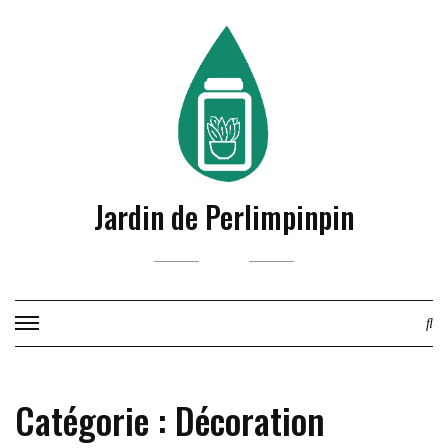
Skip
to
content
Jardin de Perlimpinpin
Catégorie :
Décoration