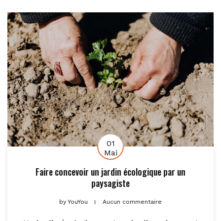
01
Mai
Faire concevoir un jardin écologique par un
paysagiste
by
YouYou
Aucun commentaire