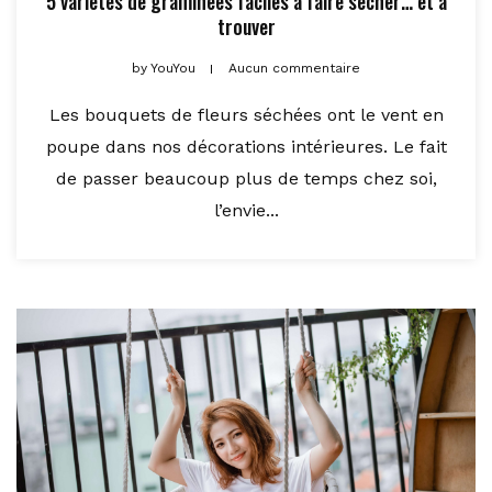
5 variétés de graminées faciles à faire sécher… et à
trouver
by
YouYou
Aucun commentaire
Les bouquets de fleurs séchées ont le vent en
poupe dans nos décorations intérieures. Le fait
de passer beaucoup plus de temps chez soi,
l’envie...