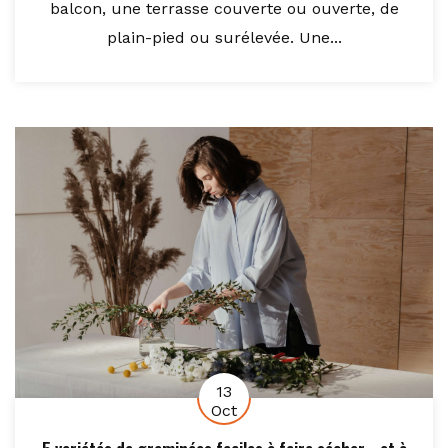
balcon, une terrasse couverte ou ouverte, de
plain-pied ou surélevée. Une...
13
Oct