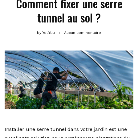
Comment fixer une serre
tunnel au sol ?
by
YouYou
Aucun commentaire
Installer une serre tunnel dans votre jardin est une