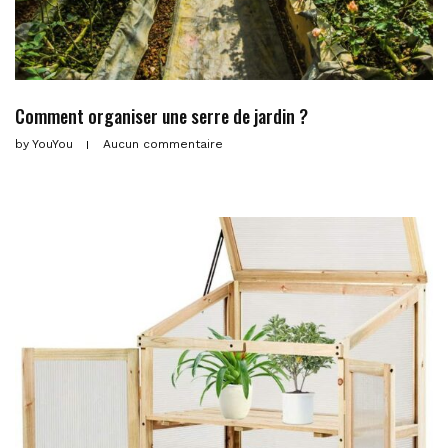
Comment organiser une serre de jardin ?
by
YouYou
Aucun commentaire