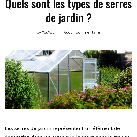
Quels sont les types de serres
de jardin ?
by
YouYou
Aucun commentaire
Les serres de jardin représentent un élément de