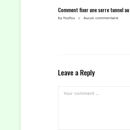
Comment fixer une serre tunnel au 
by
YouYou
Aucun commentaire
Leave a Reply