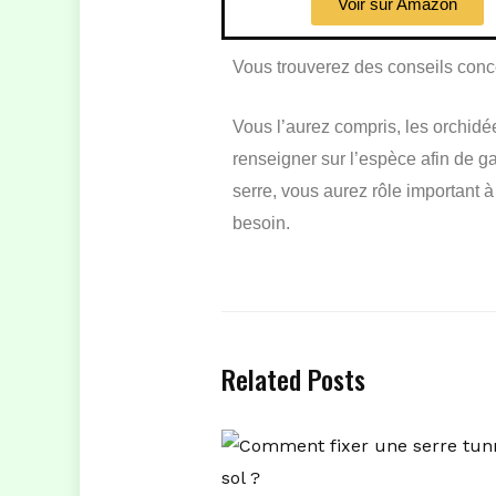
Voir sur Amazon
Vous trouverez des conseils conce
Vous l’aurez compris, les orchidé
renseigner sur l’espèce afin de g
serre, vous aurez rôle important à
besoin.
Related Posts