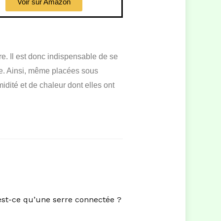
Voir sur Amazon
e. Il est donc indispensable de se
te. Ainsi, même placées sous
idité et de chaleur dont elles ont