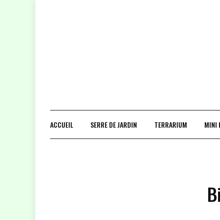
ACCUEIL
SERRE DE JARDIN
TERRARIUM
MINI
B