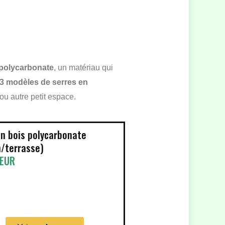
n polycarbonate
, un matériau qui
3 modèles de serres en
ou autre petit espace.
en bois polycarbonate
n/terrasse)
 EUR