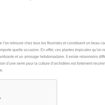
l’on retrouve chez tous les fleuristes et constituent un beau cad
porte quelle occasion. En effet, ces plantes tropicales qu’on re
ambiante et un arrosage hebdomadaire. Il existe néanmoins diff
isation d’une serre pour la culture d’orchidées est fortement rec
e.
?