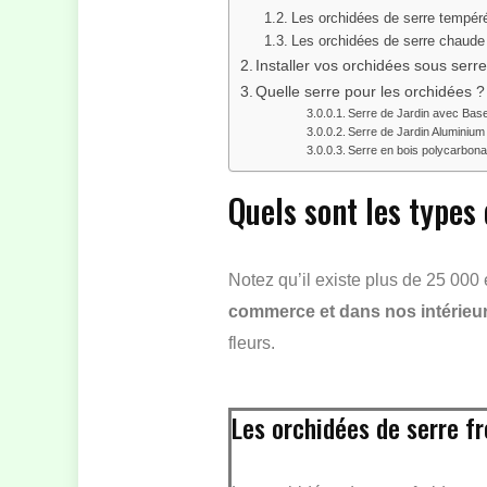
Les orchidées de serre tempér
Les orchidées de serre chaude
Installer vos orchidées sous serr
Quelle serre pour les orchidées ?
Serre de Jardin avec Bas
Serre de Jardin Aluminiu
Serre en bois polycarbon
Quels sont les types 
Notez qu’il existe plus de 25 000
commerce et dans nos intérieur
fleurs.
Les orchidées de serre fr