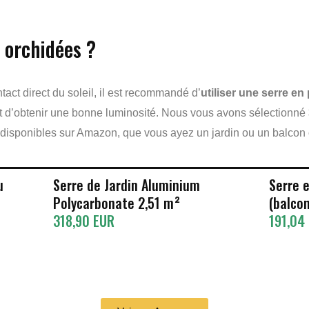
s orchidées ?
act direct du soleil, il est recommandé d’
utiliser une serre e
rmet d’obtenir une bonne luminosité. Nous vous avons sélectionné
 disponibles sur Amazon, que vous ayez un jardin ou un balcon 
u
Serre de Jardin Aluminium
Serre 
Polycarbonate 2,51 m²
(balco
318,90 EUR
191,04