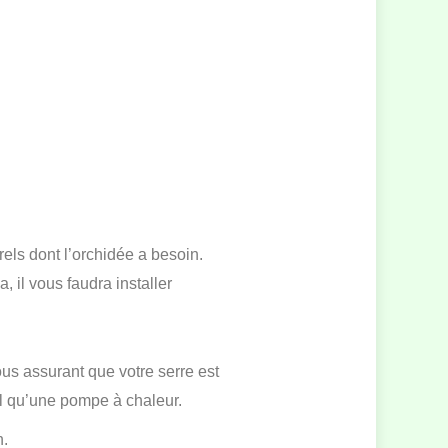
rels dont l’orchidée a besoin.
, il vous faudra installer
us assurant que votre serre est
el qu’une pompe à chaleur.
n.