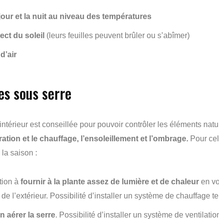
 jour et la nuit au niveau des températures
ect du soleil
(leurs feuilles peuvent brûler ou s’abîmer)
d’air
es sous serre
’intérieur est conseillée pour pouvoir contrôler les éléments natu
ration et le chauffage, l’ensoleillement et l’ombrage.
Pour cela
la saison :
ntion à
fournir à la plante assez de lumière et de chaleur
en vo
e l’extérieur. Possibilité d’installer un système de chauffage t
n aérer la serre
. Possibilité d’installer un système de ventilatio