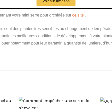
Voir sur Amazon
rnant votre mini serre pour orchidée sur
ce site
.
es sont des plantes très sensibles au changement de températur
arantir les meilleures conditions de développement à votre plan
 jouer notamment pour leur garantir la quantité de lumière, d’hum