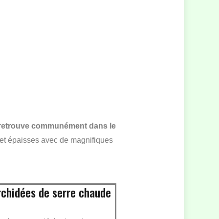
 retrouve communément dans le
s et épaisses avec de magnifiques
rchidées de serre chaude