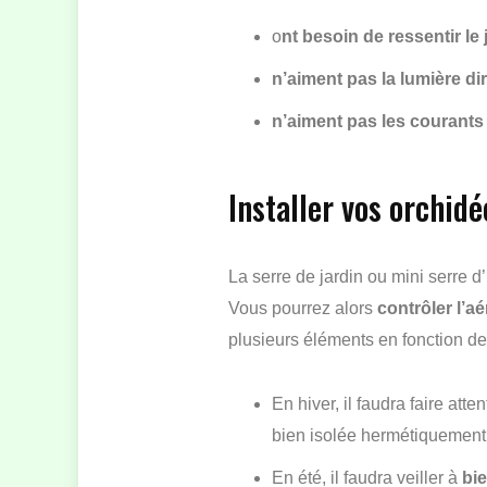
o
nt besoin de ressentir le
n’aiment pas la lumière dir
n’aiment pas les courants 
Installer vos orchidé
La serre de jardin ou mini serre d
Vous pourrez alors
contrôler l’aé
plusieurs éléments en fonction de 
En hiver, il faudra faire atte
bien isolée hermétiquement d
En été, il faudra veiller à
bie