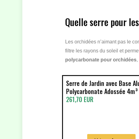
Quelle serre pour le
Les orchidées n’aimant pas le cont
filtre les rayons du soleil et pe
polycarbonate pour orchidées
,
Serre de Jardin avec Base Al
Polycarbonate Adossée 4m³
261,70 EUR